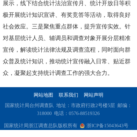
展示，线下结合统计法治宣传月、统计开放日等积
极开展统计知识宣讲、有奖竞答等活动，取得良好
社会效应。三是聚焦重点群体，提升宣传实效。针
对基层统计人员、辅调员和调查对象开展分层精准
宣传，解读统计法律法规及调查流程，同时面向群
众普及统计知识，推动统计宣传融入日常、贴近群
众，凝聚起支持统计调查工作的强大合力。
网站地图
联系我们
网站声明
国家统计局台州调查队 地址：市政府行政2号楼5层 邮编：
318000 电话：0576-88519326
国家统计局浙江调查总队版权所有
浙ICP备15043643号