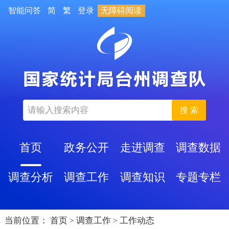
智能问答
简
繁
登录
无障碍阅读
搜 索
首页
政务公开
走进调查
调查数据
调查分析
调查工作
调查知识
专题专栏
当前位置：
首页
调查工作
工作动态
>
>