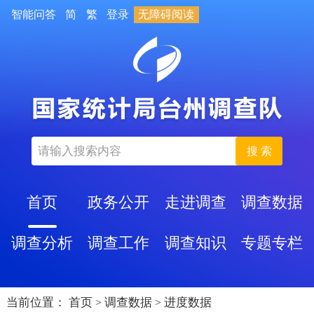
智能问答
简
繁
登录
无障碍阅读
搜 索
首页
政务公开
走进调查
调查数据
调查分析
调查工作
调查知识
专题专栏
当前位置：
首页
调查数据
进度数据
>
>