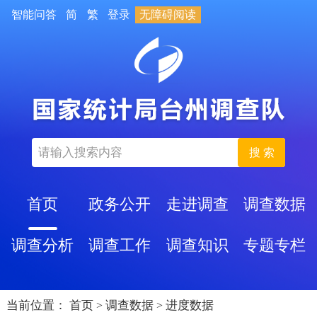
智能问答
简
繁
登录
无障碍阅读
搜 索
首页
政务公开
走进调查
调查数据
调查分析
调查工作
调查知识
专题专栏
当前位置：
首页
调查数据
进度数据
>
>