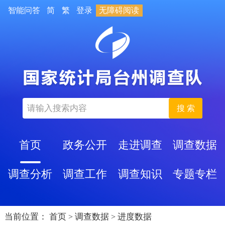
智能问答
简
繁
登录
无障碍阅读
搜 索
首页
政务公开
走进调查
调查数据
调查分析
调查工作
调查知识
专题专栏
当前位置：
首页
调查数据
进度数据
>
>