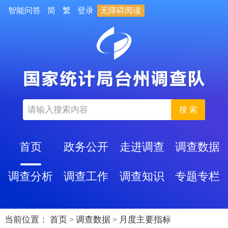
智能问答
简
繁
登录
无障碍阅读
搜 索
首页
政务公开
走进调查
调查数据
调查分析
调查工作
调查知识
专题专栏
当前位置：
首页
调查数据
月度主要指标
>
>