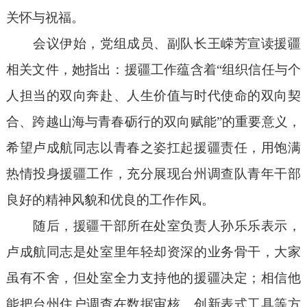
关怀与祝福。
会议伊始，党组成员、副队长王嵘芳宣读援疆
相关文件，她指出：援疆工作蕴含着“组织信任与个
人担当的双向奔赴、人生价值与时代使命的双向契
合、跨越山海与青春砺行的双向赋能”的重要意义，
希望卢成航同志以青春之姿扛起援疆责任，用饱满
热情投身援疆工作，充分展现台州调查队青年干部
良好的精神风貌和优良的工作作风。
随后，援疆干部所在处室负责人孙乐乐表示，
卢成航同志是处室里年轻却资深的业务骨干，大家
虽有不舍，但处室全力支持他的援疆决定；相信他
能把台州住户调查在数据审核、创新表式工具等方