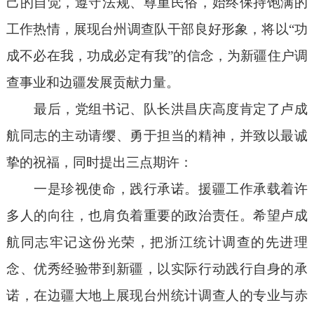
己的自觉，遵守法规、尊重民俗，始终保持饱满的
工作热情，展现台州调查队干部良好形象，将以“功
成不必在我，功成必定有我”的信念，为新疆住户调
查事业和边疆发展贡献力量。
最后，党组书记、队长洪昌庆高度肯定了卢成
航同志的主动请缨、勇于担当的精神，并致以最诚
挚的祝福，同时提出三点期许：
一是珍视使命，践行承诺。援疆工作承载着许
多人的向往，也肩负着重要的政治责任。希望卢成
航同志牢记这份光荣，把浙江统计调查的先进理
念、优秀经验带到新疆，以实际行动践行自身的承
诺，在边疆大地上展现台州统计调查人的专业与赤