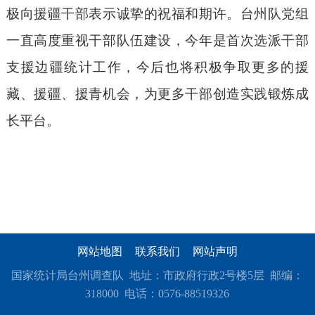
极向援疆干部表示诚挚的祝福和期许。台州队党组
一直高度重视干部队伍建设，今年是首次选派干部
支援边疆统计工作，今后也将积极争取更多的援
藏、援疆、援青机会，为更多干部创造实践锻炼成
长平台。
网站地图
联系我们
网站声明
国家统计局台州调查队 地址：市政府行政2号楼5层 邮编：
318000 电话：0576-88519326