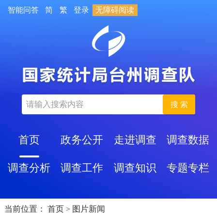
智能问答
简
繁
登录
无障碍阅读
搜 索
首页
政务公开
走进调查
调查数据
调查分析
调查工作
调查知识
专题专栏
当前位置：
首页
图片新闻
>