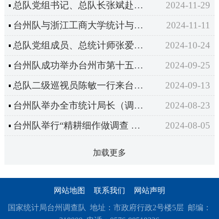
总队党组书记、总队长张斌赴台州地区开展工作调研
2024-11-29
台州队与浙江工商大学统计与数学学院签署战略合作协议
2024-11-11
总队党组成员、总统计师张爱光一行来台开展基层基础工作调研指导
2024-10-24
台州队成功举办台州市第十五届“中国统计开放日”活动
2024-09-25
总队二级巡视员陈敏一行来台调研指导
2024-09-13
台州队举办全市统计局长（调查队长）工作座谈会暨统计调查业务培训会
2024-08-23
台州队举行“精耕细作做调查 党心炽热促振兴”主题党建活动
2024-08-05
加载更多
网站地图
联系我们
网站声明
国家统计局台州调查队 地址：市政府行政2号楼5层 邮编：