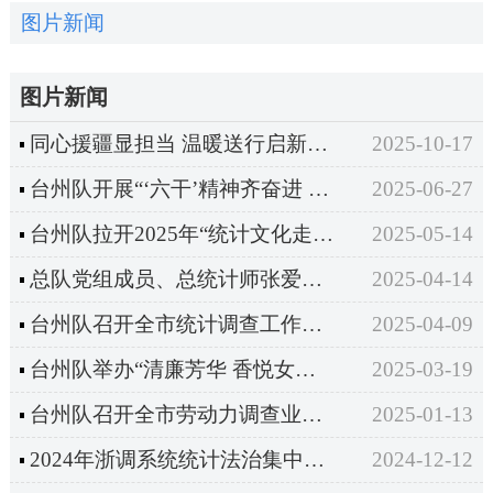
图片新闻
图片新闻
同心援疆显担当 温暖送行启新程 ——台州队召开援疆干部欢送会
2025-10-17
台州队开展“‘六干’精神齐奋进 台调青年显担当”主题团日活动
2025-06-27
台州队拉开2025年“统计文化走亲、法治宣传下乡”系列活动序幕
2025-05-14
总队党组成员、总统计师张爱光一行来台蹲点调研
2025-04-14
台州队召开全市统计调查工作培训会
2025-04-09
台州队举办“清廉芳华 香悦女神”三八妇女节活动
2025-03-19
台州队召开全市劳动力调查业务培训会议
2025-01-13
2024年浙调系统统计法治集中宣传月启动仪式在台州顺利举行
2024-12-12