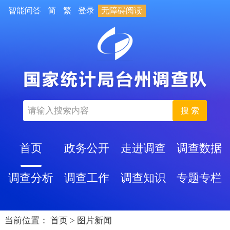
智能问答
简
繁
登录
无障碍阅读
搜 索
首页
政务公开
走进调查
调查数据
调查分析
调查工作
调查知识
专题专栏
当前位置：
首页
>
图片新闻