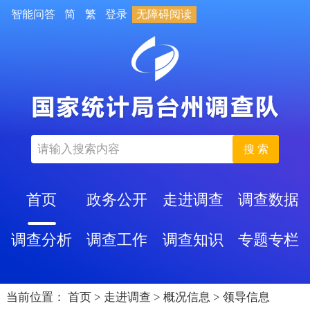
智能问答
简
繁
登录
无障碍阅读
搜 索
首页
政务公开
走进调查
调查数据
调查分析
调查工作
调查知识
专题专栏
当前位置：
首页
>
走进调查
>
概况信息
>
领导信息