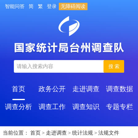
智能问答
简
繁
登录
无障碍阅读
搜 索
首页
政务公开
走进调查
调查数据
调查分析
调查工作
调查知识
专题专栏
当前位置：
首页
走进调查
统计法规
法规文件
>
>
>