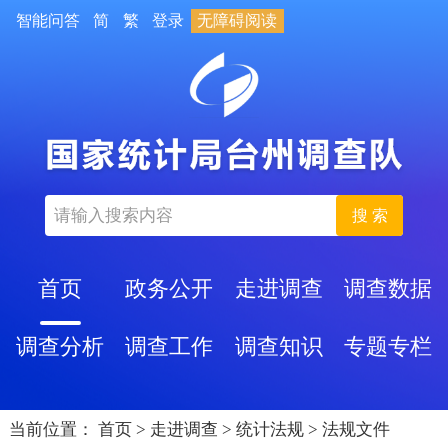
智能问答
简
繁
登录
无障碍阅读
搜 索
首页
政务公开
走进调查
调查数据
调查分析
调查工作
调查知识
专题专栏
当前位置：
首页
>
走进调查
>
统计法规
>
法规文件