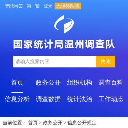
智能问答
简
繁
登录
无障碍阅读
搜 索
首页
政务公开
组织机构
调查百科
信息分析
调查数据
统计法治
工作动态
当前位置：
首页
>
政务公开
>
信息公开规定