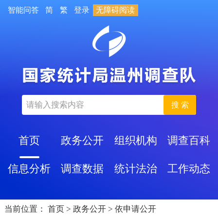
智能问答
简
繁
登录
无障碍阅读
搜 索
首页
政务公开
组织机构
调查百科
信息分析
调查数据
统计法治
工作动态
当前位置：
首页
>
政务公开
>
依申请公开