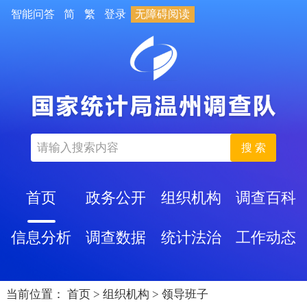
智能问答
简
繁
登录
无障碍阅读
搜 索
首页
政务公开
组织机构
调查百科
信息分析
调查数据
统计法治
工作动态
当前位置：
首页
>
组织机构
>
领导班子