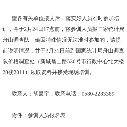
望各有关单位接文后，落实好人员准时参加培
训，并于
2
月
24
日
17
点前，将参训人员报国家统计局
舟山调查队。确因特殊情况无法准时参加的，请提
前说明情况，并于
3
月
31
日前到国家统计局舟山调查
队价格调查处（新城翁山路
530
号市行政中心北大楼
20
楼
2011
）领取资料并接受现场培训。
联系人：胡晨宇，联系电话：
0580-2283389
。
附件：参训人员报名表