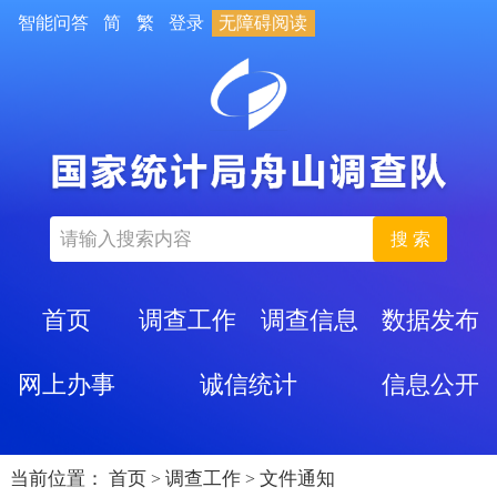
智能问答
简
繁
登录
无障碍阅读
搜 索
首页
调查工作
调查信息
数据发布
网上办事
诚信统计
信息公开
当前位置：
首页
调查工作
文件通知
>
>