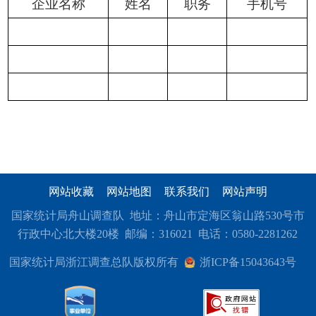
企业名称
姓名
职务
手机号
网站收藏
网站地图
联系我们
网站声明
国家统计局舟山调查队 地址：舟山市定海区翁山路530号市
行政中心北大楼20楼 邮编：316021 电话：0580-2281262
国家统计局浙江调查总队版权所有
浙ICP备15043643号