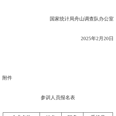
国家统计局舟山调查队办公室
2025
年
2
月
20
日
附件
参训人员报名表