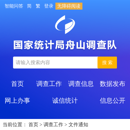
智能问答
简
繁
登录
无障碍阅读
搜 索
首页
调查工作
调查信息
数据发布
网上办事
诚信统计
信息公开
当前位置：
首页
>
调查工作
>
文件通知