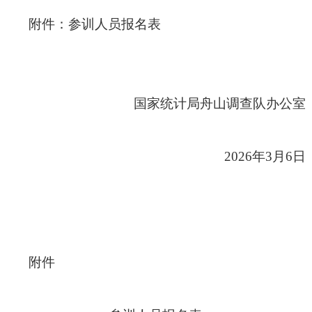
附件：参训人员报名表
国家统计局舟山调查队办公室
2026
年
3
月
6
日
附件