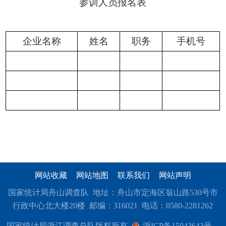
参训人员报名表
企业名称
姓名
职务
手机号
网站收藏
网站地图
联系我们
网站声明
国家统计局舟山调查队 地址：舟山市定海区翁山路530号市
行政中心北大楼20楼 邮编：316021 电话：0580-2281262
国家统计局浙江调查总队版权所有
浙ICP备15043643号