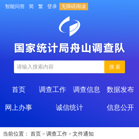
智能问答
简
繁
登录
无障碍阅读
搜 索
首页
调查工作
调查信息
数据发布
网上办事
诚信统计
信息公开
当前位置：
首页
调查工作
文件通知
>
>