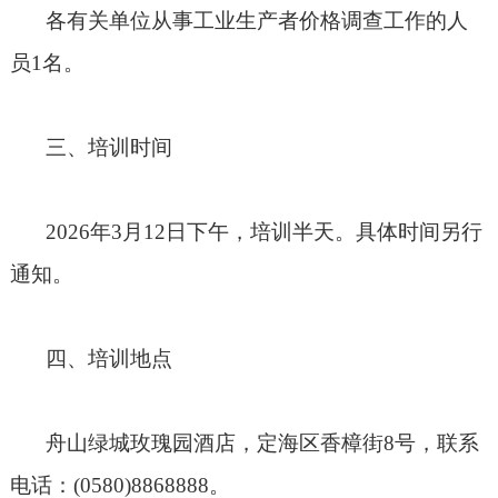
各有关单位从事工业生产者价格调查工作的人
员
1
名。
三、培训时间
2026
年
3
月
12
日下午，培训半天。具体时间另行
通知。
四、培训地点
舟山绿城玫瑰园酒店，定海区香樟街8号，联系
电话：(0580)8868888。