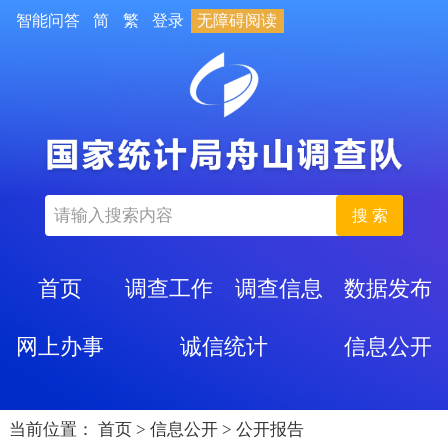
智能问答
简
繁
登录
无障碍阅读
搜 索
首页
调查工作
调查信息
数据发布
网上办事
诚信统计
信息公开
当前位置：
首页
>
信息公开
>
公开报告