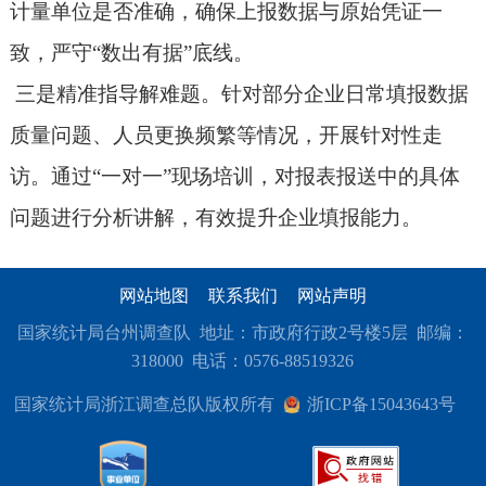
计量单位是否准确，确保上报数据与原始凭证一
致，严守“数出有据”底线。
三是精准指导解难题。针对部分企业日常填报数据
质量问题、人员更换频繁等情况，开展针对性走
访。通过“一对一”现场培训，对报表报送中的具体
问题进行分析讲解，有效提升企业填报能力。
网站地图
联系我们
网站声明
国家统计局台州调查队 地址：市政府行政2号楼5层 邮编：
318000 电话：0576-88519326
国家统计局浙江调查总队版权所有
浙ICP备15043643号