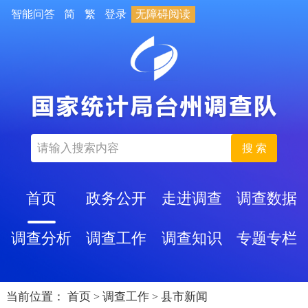
智能问答
简
繁
登录
无障碍阅读
搜 索
首页
政务公开
走进调查
调查数据
调查分析
调查工作
调查知识
专题专栏
当前位置：
首页
调查工作
县市新闻
>
>