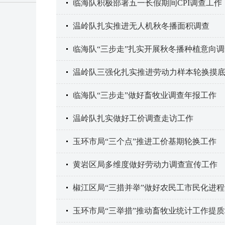
临海队积极部署五一长假期间CPI调查工作
温岭队扎实推进无人机秋冬播面积调查
临海队“三步走”扎实开展秋冬播种植意向调
温岭队三强化扎实推进劳动力样本轮换摸
临海队“三步走”做好畜牧业调查年报工作
温岭队扎实做好工价调查走访工作
玉环市局“三个点”推进工价基期轮换工作
黄岩区局多维度做好劳动力调查宣传工作
椒江区局“三措并举”做好农民工市民化进
玉环市局“三举措”推动畜牧业统计工作提