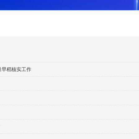
量早稻核实工作
作