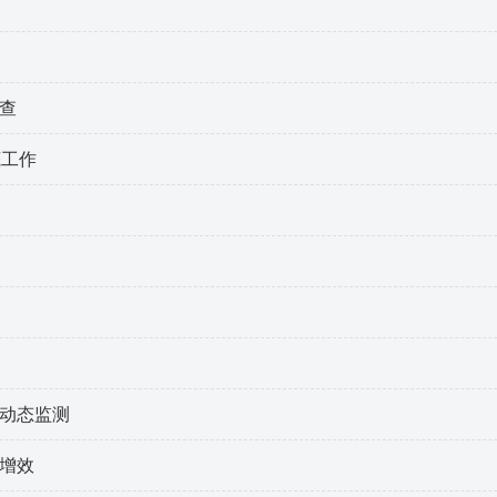
查
底工作
程动态监测
质增效