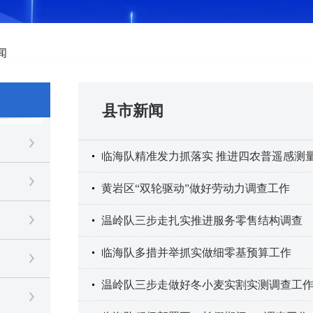
闻
县市新闻
临海队精准发力抓落实 推进四农普遥感测
黄岩区“双轮驱动”做好劳动力调查工作
温岭队三步走扎实推进服务零售结构调查
临海队多措并举抓实做细零基预算工作
温岭队三步走做好冬小麦实割实测调查工