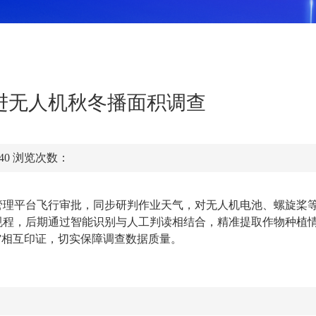
进无人机秋冬播面积调查
:40
浏览次数：
管理平台飞行审批，同步研判作业天气
，对无人机电池、螺旋桨
规程，后期通过智能识别与人工判读相结合，精准提取作物种植
”相互印证，切实保障调查数据质量。