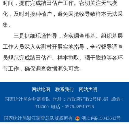
时间，提前完成踏田估产工作。密切关注天气变
化，及时对接种植户，避免因抢收导致样本无法采
集。
三是抓细现场指导，夯实调查根基。组织基层
工作人员深入实测村开展实地指导，全程督导调查
员规范完成踏田估产、样本割取、晒干脱粒等各环
节工作，确保调查数据源头可靠。
网站地图
联系我们
网站声明
国家统计局台州调查队 地址：市政府行政2号楼5层 邮编：
318000 电话：0576-88519326
国家统计局浙江调查总队版权所有
浙ICP备15043643号