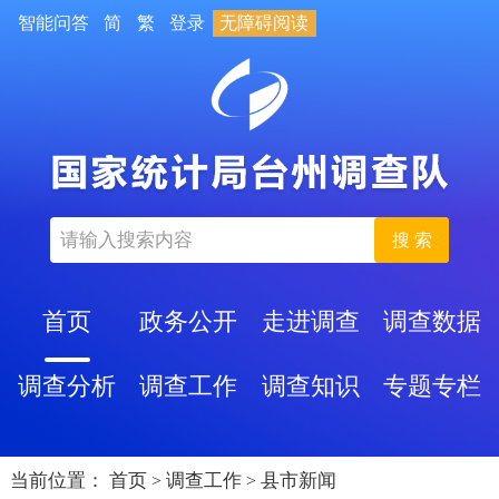
智能问答
简
繁
登录
无障碍阅读
搜 索
首页
政务公开
走进调查
调查数据
调查分析
调查工作
调查知识
专题专栏
当前位置：
首页
调查工作
县市新闻
>
>