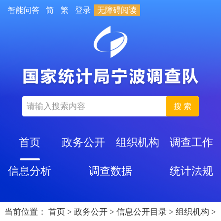
智能问答
简
繁
登录
无障碍阅读
搜 索
首页
政务公开
组织机构
调查工作
信息分析
调查数据
统计法规
当前位置：
首页
>
政务公开
>
信息公开目录
>
组织机构
>