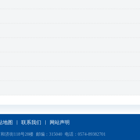
站地图
联系我们
网站声明
18号28楼 邮编：315040 电话：0574-89382701