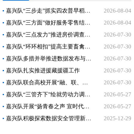
嘉兴队“三步走”抓实四农普早稻遥感核实
2026-08-04
嘉兴队“三方面”做好服务零售结构调查审核验收工作
2026-08-04
嘉兴队“三点发力”推进房价调查数据质量自查工作
2026-07-30
嘉兴队“环环相扣”提高主要畜禽监测调查季报数据质量
2026-07-30
嘉兴队多措并举推进数据发布与解读
2026-07-30
嘉兴队扎实推进援藏援疆工作
2026-07-30
嘉兴队联合高校开展“融、联、育”三位一体共建活动
2026-07-30
嘉兴队“三管齐下”绘就劳动力调查新图景
2026-05-27
嘉兴队开展“扬青春之声 宣时代强音”青年理论微宣讲活动
2026-05-27
嘉兴队积极探索数据安全管理新路径
2025-12-29