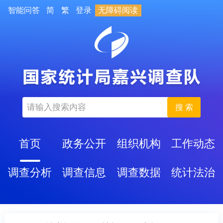
智能问答
简
繁
登录
无障碍阅读
搜 索
首页
政务公开
组织机构
工作动态
调查分析
调查信息
调查数据
统计法治