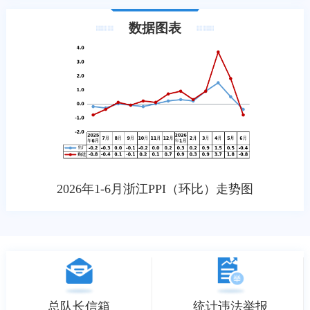
数据图表
2026年1-6月浙江PPI（环比）走势图
总队长信箱
统计违法举报