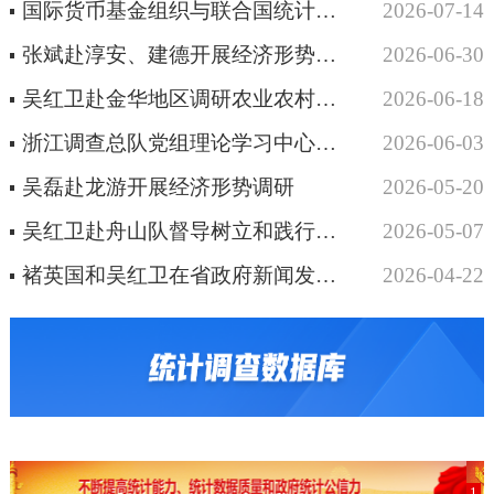
国际货币基金组织与联合国统计大数据和数据科学全球中心在杭开展座谈交流
2026-07-14
张斌赴淳安、建德开展经济形势和富民产业情况调研
2026-06-30
吴红卫赴金华地区调研农业农村统计调查工作
2026-06-18
浙江调查总队党组理论学习中心组举行习近平经济思想专题学习会
2026-06-03
吴磊赴龙游开展经济形势调研
2026-05-20
吴红卫赴舟山队督导树立和践行正确政绩观学习教育
2026-05-07
褚英国和吴红卫在省政府新闻发布会上发布一季度浙江经济运行情况并答记者问
2026-04-22
1