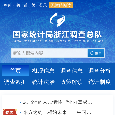
智能问答
简
繁
登录
无障碍阅读
首页
概况信息
调查信息
调查分析
调查数据
统计法治
政策解读
统计制度
总书记的人民情怀 | “让内需成为经济发展的主动力”
东方之约，相约未来——中国元首外交的世界情怀与大国气派